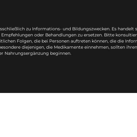
usschließlich zu Informations- und Bildungszwecken. Es handelt
 Empfehlungen oder Behandlungen zu ersetzen. Bitte konsultiere
itlichen Folgen, die bei Personen auftreten können, die die Info
nsbesondere diejenigen, die Medikamente einnehmen, sollten ihre
ner Nahrungsergänzung beginnen.