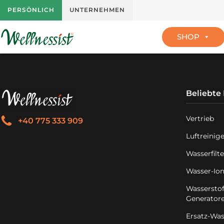
PERSÖNLICH
UNTERNEHMEN
SHOP
Beliebte
Vertrieb
+40 775 333 909
Luftreinig
Wasserfilte
Wasser-Ion
Wasserstof
Generator
Ersatz-Wass