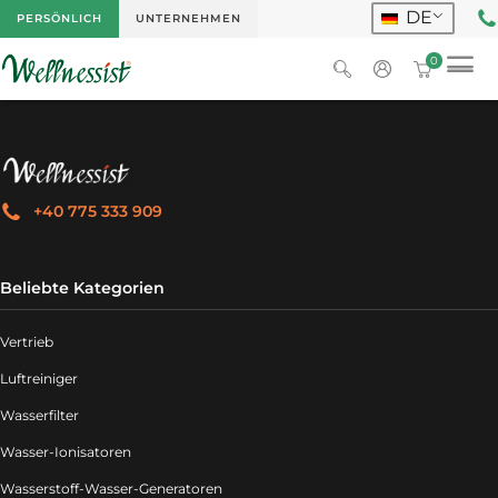
DE
PERSÖNLICH
UNTERNEHMEN
0
+40 775 333 909
Beliebte Kategorien
Vertrieb
Luftreiniger
Wasserfilter
Wasser-Ionisatoren
Wasserstoff-Wasser-Generatoren