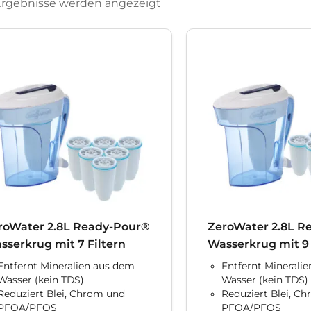
 Ergebnisse werden angezeigt
roWater 2.8L Ready-Pour®
ZeroWater 2.8L R
sserkrug mit 7 Filtern
Wasserkrug mit 9 
Entfernt Mineralien aus dem
Entfernt Minerali
Wasser (kein TDS)
Wasser (kein TDS)
Reduziert Blei, Chrom und
Reduziert Blei, C
PFOA/PFOS
PFOA/PFOS