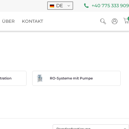
DE
+40 775 333 909
ÜBER
KONTAKT
ltration
RO-Systeme mit Pumpe