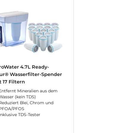
roWater 4.7L Ready-
ur® Wasserfilter-Spender
 17 Filtern
Entfernt Mineralien aus dem
Wasser (kein TDS)
Reduziert Blei, Chrom und
PFOA/PFOS
Inklusive TDS-Tester