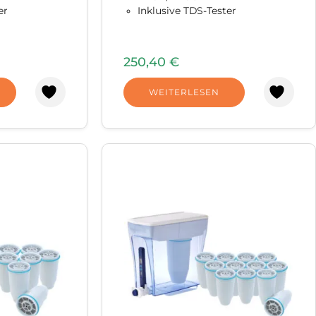
er
Inklusive TDS-Tester
250,40
€
WEITERLESEN