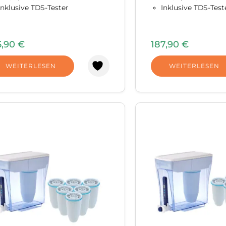
Inklusive TDS-Tester
Inklusive TDS-Test
5,90
€
187,90
€
WEITERLESEN
WEITERLESEN