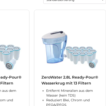
eady-Pour®
ZeroWater 2.8L Ready-Pour®
Filtern
Wasserkrug mit 13 Filtern
en aus dem
Entfernt Mineralien aus dem
Wasser (kein TDS)
hrom und
Reduziert Blei, Chrom und
PFOA/PFOS