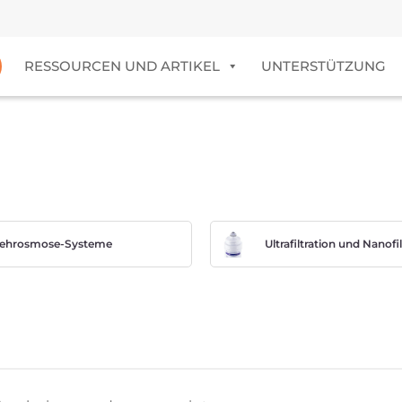
RESSOURCEN UND ARTIKEL
UNTERSTÜTZUNG
hrosmose-Systeme
Ultrafiltration und Nanofi