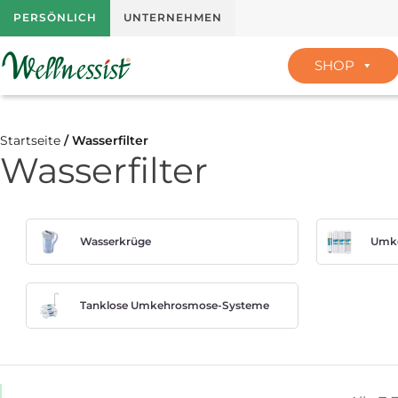
PERSÖNLICH
UNTERNEHMEN
SHOP
Startseite
/ Wasserfilter
Wasserfilter
Wasserkrüge
Umke
Tanklose Umkehrosmose-Systeme