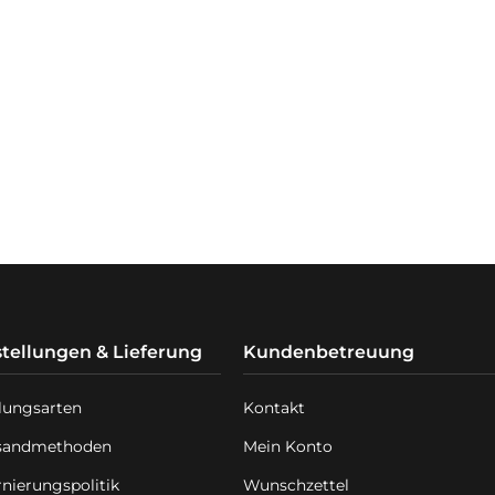
tellungen & Lieferung
Kundenbetreuung
lungsarten
Kontakt
sandmethoden
Mein Konto
rnierungspolitik
Wunschzettel