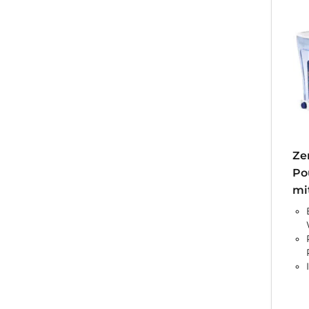
Ze
Po
mit