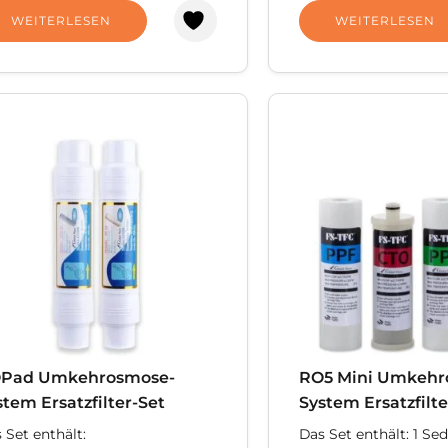
WEITERLESEN
WEITERLESEN
Pad Umkehrosmose-
RO5 Mini Umkehr
stem Ersatzfilter-Set
System Ersatzfilte
 Set enthält:
Das Set enthält: 1 Sed