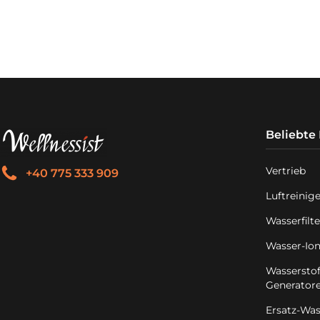
eli
Sch
Beliebte
Vertrieb
+40 775 333 909
Luftreinig
Wasserfilte
Wasser-Ion
Wasserstof
Generator
Ersatz-Wass