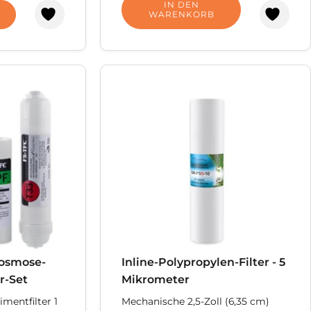
IN DEN
WARENKORB
osmose-
Inline-Polypropylen-Filter - 5
r-Set
Mikrometer
imentfilter 1
Mechanische 2,5-Zoll (6,35 cm)