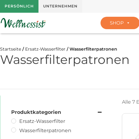
PERSÖNLICH
UNTERNEHMEN
SHOP
Startseite
/
Ersatz-Wasserfilter
/ Wasserfilterpatronen
Wasserfilterpatronen
Alle 7
Produktkategorien
Ersatz-Wasserfilter
Wasserfilterpatronen