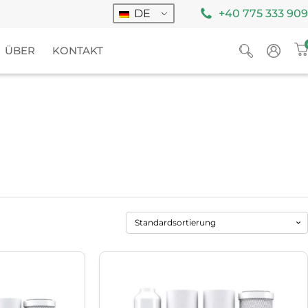
DE
+40 775 333 909
ÜBER
KONTAKT