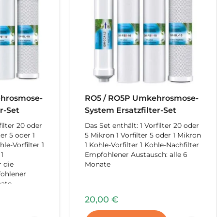
hrosmose-
RO5 / RO5P Umkehrosmose-
r-Set
System Ersatzfilter-Set
filter 20 oder
Das Set enthält: 1 Vorfilter 20 oder
er 5 oder 1
5 Mikron 1 Vorfilter 5 oder 1 Mikron
le-Vorfilter 1
1 Kohle-Vorfilter 1 Kohle-Nachfilter
 1
Empfohlener Austausch: alle 6
 die
Monate
fohlener
nate
20,00
€