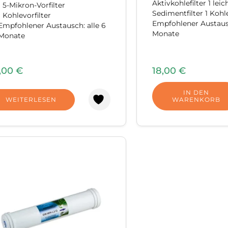
Aktivkohlefilter 1 leic
1 5-Mikron-Vorfilter
Sedimentfilter 1 Kohl
1 Kohlevorfilter
Empfohlener Austausc
Empfohlener Austausch: alle 6
Monate
Monate
,00
€
18,00
€
IN DEN
WEITERLESEN
WARENKORB