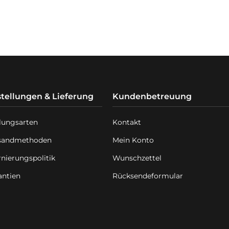
tellungen & Lieferung
Kundenbetreuung
lungsarten
Kontakt
sandmethoden
Mein Konto
rnierungspolitik
Wunschzettel
antien
Rücksendeformular