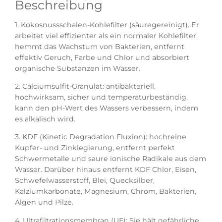
Beschreibung
1. Kokosnussschalen-Kohlefilter (säuregereinigt). Er
arbeitet viel effizienter als ein normaler Kohlefilter,
hemmt das Wachstum von Bakterien, entfernt
effektiv Geruch, Farbe und Chlor und absorbiert
organische Substanzen im Wasser.
2. Calciumsulfit-Granulat: antibakteriell,
hochwirksam, sicher und temperaturbeständig,
kann den pH-Wert des Wassers verbessern, indem
es alkalisch wird.
3. KDF (Kinetic Degradation Fluxion): hochreine
Kupfer- und Zinklegierung, entfernt perfekt
Schwermetalle und saure ionische Radikale aus dem
Wasser. Darüber hinaus entfernt KDF Chlor, Eisen,
Schwefelwasserstoff, Blei, Quecksilber,
Kalziumkarbonate, Magnesium, Chrom, Bakterien,
Algen und Pilze.
4. Ultrafiltrationsmembran (UF): Sie hält gefährliche