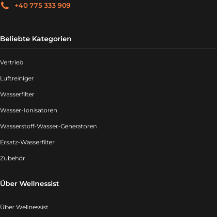
+40 775 333 909
Beliebte Kategorien
Vertrieb
Luftreiniger
Wasserfilter
Wasser-Ionisatoren
Wasserstoff-Wasser-Generatoren
Ersatz-Wasserfilter
Zubehör
Über Wellnessist
Über Wellnessist