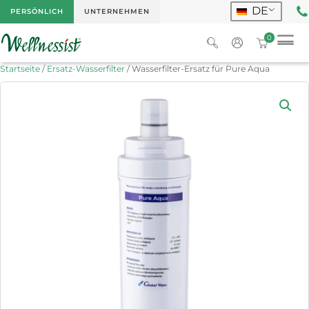
DE
PERSÖNLICH
UNTERNEHMEN
0
Startseite
/
Ersatz-Wasserfilter
/ Wasserfilter-Ersatz für Pure Aqua