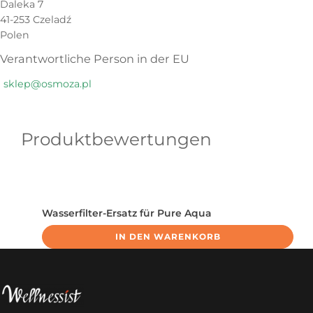
Daleka 7
41-253 Czeladź
Polen
Verantwortliche Person in der EU
sklep@osmoza.pl
Produktbewertungen
Wasserfilter-Ersatz für Pure Aqua
IN DEN WARENKORB