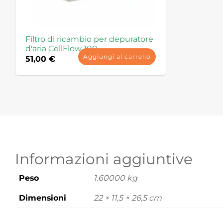
Filtro di ricambio per depuratore
d'aria CellFlow 100
Aggiungi al carrello
51,00
€
Informazioni aggiuntive
Peso
1.60000 kg
Dimensioni
22 × 11,5 × 26,5 cm