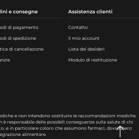
ini e consegne
Assistenza clienti
odi di pagamento
Contatto
odi di spedizione
Il mio account
tica di cancellazione
Lista dei desideri
anzie
Modulo di restituzione
ediche e non intendono sostituire le raccomandazioni mediche
n è responsabile delle possibili conseguenze sulla salute di chi
 sito, e in particolare coloro che assumono farmaci, dovrebbero
tegrazione alimentare.