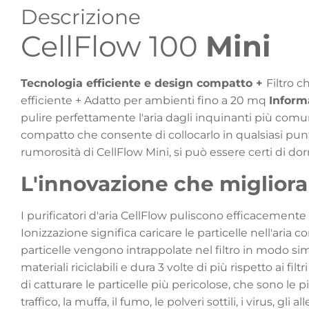
Descrizione
CellFlow 100
Mini
Tecnologia efficiente e design compatto
+
Filtro c
efficiente + Adatto per ambienti fino a 20 mq
Inform
pulire perfettamente l'aria dagli inquinanti più comu
compatto che consente di collocarlo in qualsiasi punto
rumorosità di CellFlow Mini, si può essere certi di do
L'innovazione che migliora l
I purificatori d'aria CellFlow puliscono efficacemente 
Ionizzazione significa caricare le particelle nell'aria
particelle vengono intrappolate nel filtro in modo si
materiali riciclabili e dura 3 volte di più rispetto ai f
di catturare le particelle più pericolose, che sono le
traffico, la muffa, il fumo, le polveri sottili, i virus, gli