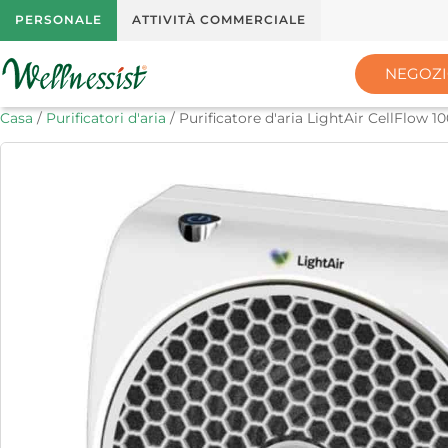
PERSONALE
ATTIVITÀ COMMERCIALE
NEGOZ
Casa
/
Purificatori d'aria
/ Purificatore d'aria LightAir CellFlow 1