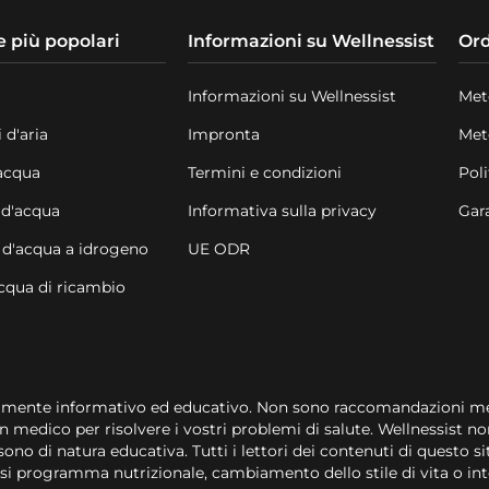
e più popolari
Informazioni su Wellnessist
Ord
Informazioni su Wellnessist
Met
 d'aria
Impronta
Met
'acqua
Termini e condizioni
Poli
 d'acqua
Informativa sulla privacy
Gar
 d'acqua a idrogeno
UE ODR
'acqua di ricambio
ramente informativo ed educativo. Non sono raccomandazioni m
n medico per risolvere i vostri problemi di salute. Wellnessist no
sono di natura educativa. Tutti i lettori dei contenuti di questo
iasi programma nutrizionale, cambiamento dello stile di vita o in