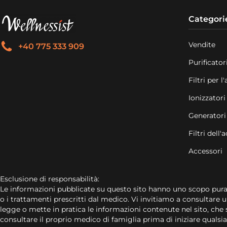
Categori
Vendite
+40 775 333 909
Purificatori
Filtri per l
Ionizzatori
Generatori
Filtri dell
Accessori
Esclusione di responsabilità:
Le informazioni pubblicate su questo sito hanno uno scopo pu
o i trattamenti prescritti dal medico. Vi invitiamo a consultare u
legge o mette in pratica le informazioni contenute nel sito, che 
consultare il proprio medico di famiglia prima di iniziare quals