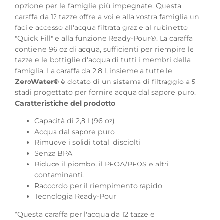
opzione per le famiglie più impegnate. Questa
caraffa da 12 tazze offre a voi e alla vostra famiglia un
facile accesso all'acqua filtrata grazie al rubinetto
"Quick Fill" e alla funzione Ready-Pour®. La caraffa
contiene 96 oz di acqua, sufficienti per riempire le
tazze e le bottiglie d'acqua di tutti i membri della
famiglia. La caraffa da 2,8 l, insieme a tutte le
ZeroWater®
è dotato di un sistema di filtraggio a 5
stadi progettato per fornire acqua dal sapore puro.
Caratteristiche del prodotto
Capacità di 2,8 l (96 oz)
Acqua dal sapore puro
Rimuove i solidi totali disciolti
Senza BPA
Riduce il piombo, il PFOA/PFOS e altri
contaminanti.
Raccordo per il riempimento rapido
Tecnologia Ready-Pour
*Questa caraffa per l'acqua da 12 tazze e