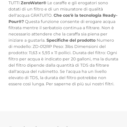
TUTTI
ZeroWater®
Le caraffe e gli erogatori sono
dotati di un filtro e di un misuratore di qualità
dell'acqua GRATUITO.
Che cos'è la tecnologia Ready-
Pour®?
Questa funzione consente di erogare acqua
filtrata mentre il serbatoio continua a filtrare. Non è
necessario attendere che la caraffa sia piena per
iniziare a gustarla.
Specifiche del prodotto
Numero
di modello: ZD-012RP Peso: 3lbs Dimensioni del
prodotto: 11,63 x 5,93 x 11 pollici. Durata del filtro: Ogni
filtro per acqua è indicato per 20 galloni, ma la durata
del filtro dipende dalla quantità di TDS da filtrare
dall'acqua del rubinetto. Se l'acqua ha un livello
elevato di TDS, la durata del filtro potrebbe non
essere così lunga. Per saperne di più sui nostri filtri.