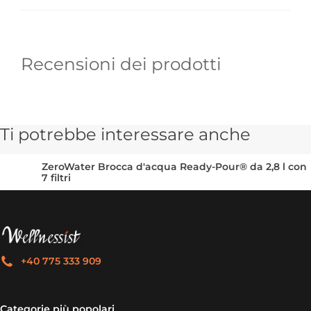
Recensioni dei prodotti
Ti potrebbe interessare anche
ZeroWater Brocca d'acqua Ready-Pour® da 2,8 l con
7 filtri
+40 775 333 909
Categorie più popolari