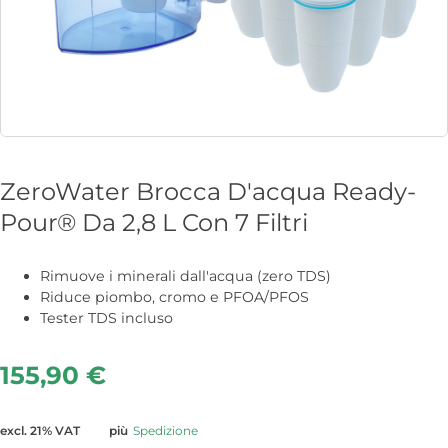
ZeroWater Brocca D'acqua Ready-
Pour® Da 2,8 L Con 7 Filtri
Rimuove i minerali dall'acqua (zero TDS)
Riduce piombo, cromo e PFOA/PFOS
Tester TDS incluso
155,90
€
excl. 21% VAT
più
Spedizione