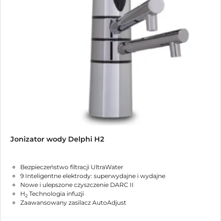
Jonizator wody Delphi H2
Bezpieczeństwo filtracji UltraWater
9 Inteligentne elektrody: superwydajne i wydajne
Nowe i ulepszone czyszczenie DARC II
H
Technologia infuzji
2
Zaawansowany zasilacz AutoAdjust