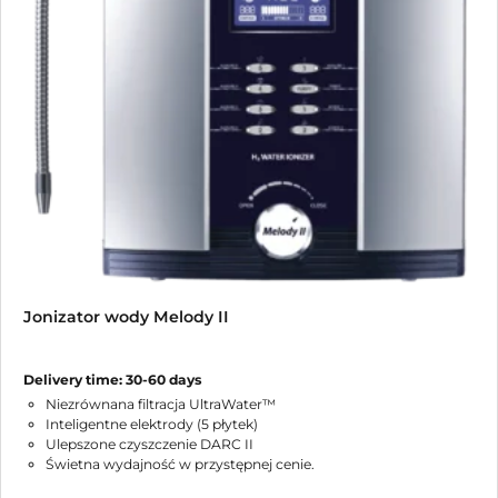
Jonizator wody Melody II
Delivery time: 30-60 days
Niezrównana filtracja UltraWater™
Inteligentne elektrody (5 płytek)
Ulepszone czyszczenie DARC II
Świetna wydajność w przystępnej cenie.