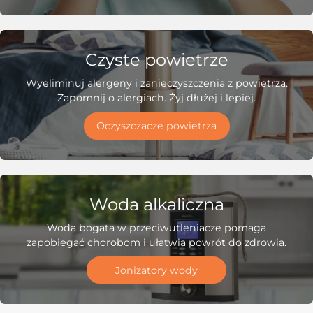
Czyste powietrze
Wyeliminuj alergeny i zanieczyszczenia z powietrza.
Zapomnij o alergiach. Żyj dłużej i lepiej.
Oczyszczacze powietrza
Woda alkaliczna
Woda bogata w przeciwutleniacze pomaga
zapobiegać chorobom i ułatwia powrót do zdrowia.
Jonizatory wody