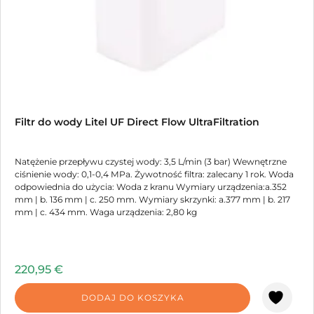
Filtr do wody Litel UF Direct Flow UltraFiltration
Natężenie przepływu czystej wody: 3,5 L/min (3 bar) Wewnętrzne
ciśnienie wody: 0,1-0,4 MPa. Żywotność filtra: zalecany 1 rok. Woda
odpowiednia do użycia: Woda z kranu Wymiary urządzenia:a.352
mm | b. 136 mm | c. 250 mm. Wymiary skrzynki: a.377 mm | b. 217
mm | c. 434 mm. Waga urządzenia: 2,80 kg
220,95
€
DODAJ DO KOSZYKA