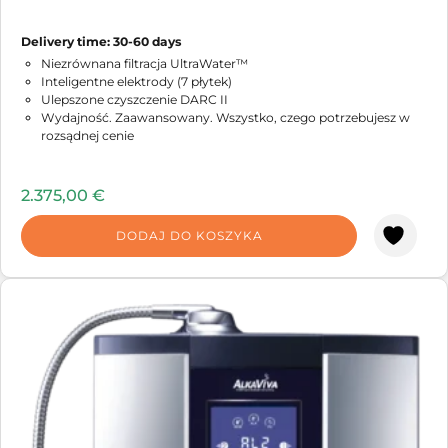
Delivery time: 30-60 days
Niezrównana filtracja UltraWater™
Inteligentne elektrody (7 płytek)
Ulepszone czyszczenie DARC II
Wydajność. Zaawansowany. Wszystko, czego potrzebujesz w
rozsądnej cenie
2.375,00
€
DODAJ DO KOSZYKA