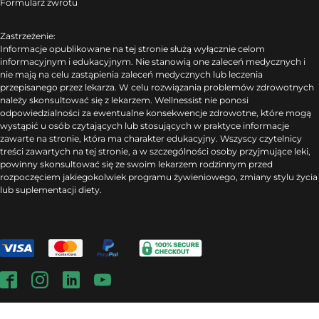
Formularz zwrotu
Zastrzeżenie:
Informacje opublikowane na tej stronie służą wyłącznie celom
informacyjnym i edukacyjnym. Nie stanowią one zaleceń medycznych i
nie mają na celu zastąpienia zaleceń medycznych lub leczenia
przepisanego przez lekarza. W celu rozwiązania problemów zdrowotnych
należy skonsultować się z lekarzem. Wellnessist nie ponosi
odpowiedzialności za ewentualne konsekwencje zdrowotne, które mogą
wystąpić u osób czytających lub stosujących w praktyce informacje
zawarte na stronie, która ma charakter edukacyjny. Wszyscy czytelnicy
treści zawartych na tej stronie, a w szczególności osoby przyjmujące leki,
powinny skonsultować się ze swoim lekarzem rodzinnym przed
rozpoczęciem jakiegokolwiek programu żywieniowego, zmiany stylu życia
lub suplementacji diety.