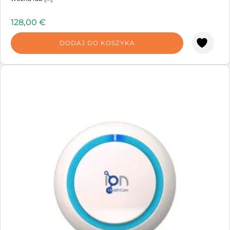
128,00
€
DODAJ DO KOSZYKA