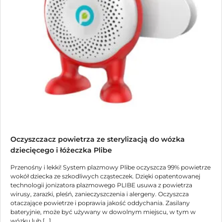
Oczyszczacz powietrza ze sterylizacją do wózka
dziecięcego i łóżeczka Plibe
Przenośny i lekki! System plazmowy Plibe oczyszcza 99% powietrze
wokół dziecka ze szkodliwych cząsteczek. Dzięki opatentowanej
technologii jonizatora plazmowego PLIBE usuwa z powietrza
wirusy, zarazki, pleśń, zanieczyszczenia i alergeny. Oczyszcza
otaczające powietrze i poprawia jakość oddychania. Zasilany
bateryjnie, może być używany w dowolnym miejscu, w tym w
wózku lub [...]