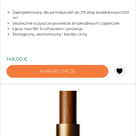
Zaprojektowany dla pomieszczeń do 215 stóp kwadratowych/20
m²
Skutecznie oczyszcza powietrze ze szkodliwych cząsteczek
Łączy nasz filtr EcoPrecision i jonizację
Ekologiczny, ekonomiczny i bardzo cichy
149,00
€
WYBIERZ OPCJE
Ten
produkt
ma
wiele
wariantów.
Opcje