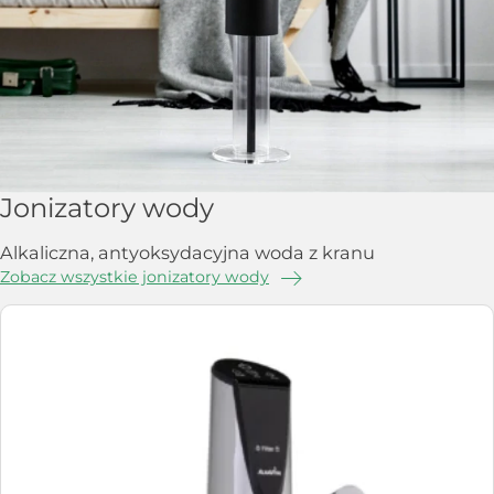
Jonizatory wody
Alkaliczna, antyoksydacyjna woda z kranu
Zobacz wszystkie jonizatory wody