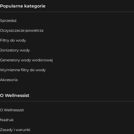
Popularne kategorie
Sprzedaż
Oczyszczacze powietrza
Filtry do wody
Jonizatory wody
Generatory wody wodorowej
Wymienne filtry do wody
Akcesoria
O Wellnessist
O Wellnessist
Nadruk
Zasady i warunki