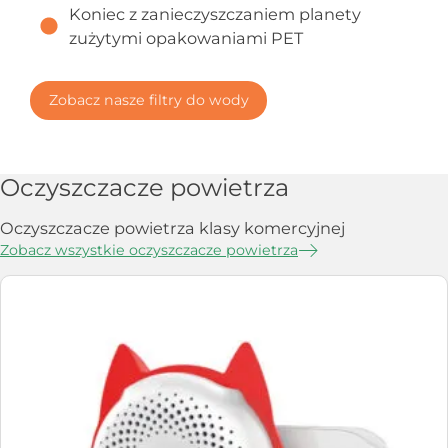
Koniec z zanieczyszczaniem planety
zużytymi opakowaniami PET
Zobacz nasze filtry do wody
Oczyszczacze powietrza
Oczyszczacze powietrza klasy komercyjnej
Zobacz wszystkie oczyszczacze powietrza