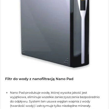
Filtr do wody z nanofiltracją Nano Pad
Nano Pad produkuje wodę, której wysoka jakość jest
wyjątkowa, eliminuje wszelkie zanieczyszczenia bezpośrednio
do odpływu. System ten usuwa węglan wapnia z wody
(twardość wody) i zatrzymuje tylko niezbędne minerały.