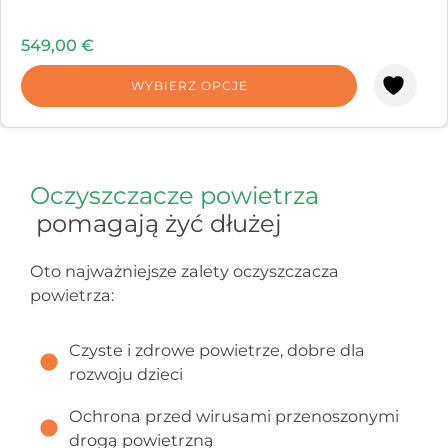
549,00
€
WYBIERZ OPCJE
Oczyszczacze powietrza
pomagają żyć dłużej
Oto najważniejsze zalety oczyszczacza
powietrza:
Czyste i zdrowe powietrze, dobre dla
rozwoju dzieci
Ochrona przed wirusami przenoszonymi
drogą powietrzną