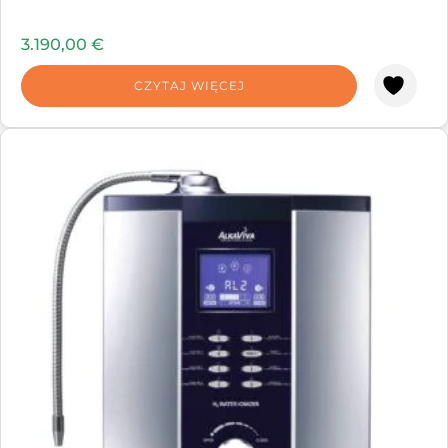
3.190,00
€
CZYTAJ WIĘCEJ