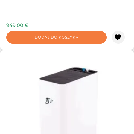
949,00
€
DODAJ DO KOSZYKA