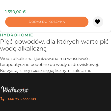
1.590,00
€
DODAJ DO KOSZYKA
HYDROHOMIE
Pięć powodów, dla których warto pić
wodę alkaliczną
Woda alkaliczna i jonizowana ma właściwości
terapeutyczne podobne do wody uzdrowiskowej.
Korzystaj z niej i ciesz się jej licznymi zaletami:
+40 775 333 909