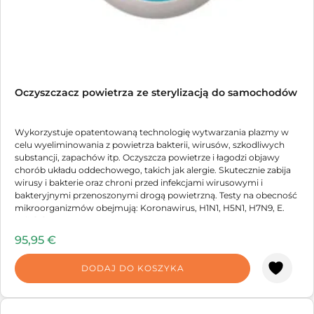
Oczyszczacz powietrza ze sterylizacją do samochodów
Wykorzystuje opatentowaną technologię wytwarzania plazmy w
celu wyeliminowania z powietrza bakterii, wirusów, szkodliwych
substancji, zapachów itp. Oczyszcza powietrze i łagodzi objawy
chorób układu oddechowego, takich jak alergie. Skutecznie zabija
wirusy i bakterie oraz chroni przed infekcjami wirusowymi i
bakteryjnymi przenoszonymi drogą powietrzną. Testy na obecność
mikroorganizmów obejmują: Koronawirus, H1N1, H5N1, H7N9, E.
coli, [...]
95,95
€
DODAJ DO KOSZYKA