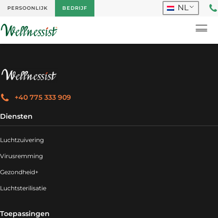
NL
PERSOONLIJK
BEDRIJF
+40 775 333 909
Diensten
Luchtzuivering
Virusremming
Gezondheid+
Luchtsterilisatie
Toepassingen