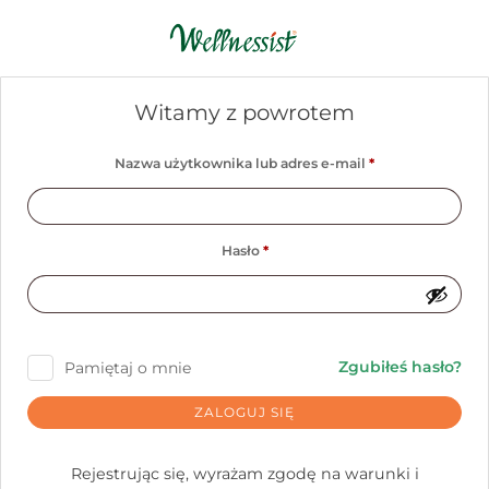
Witamy z powrotem
Nazwa użytkownika lub adres e-mail
*
Hasło
*
Zgubiłeś hasło?
Pamiętaj o mnie
ZALOGUJ SIĘ
Rejestrując się, wyrażam zgodę na warunki i