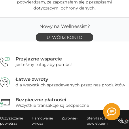
potwierdzam, że zapoznałem się z przepisami
dotyczącymi ochrony danych.
Nowy na Wellnessist?
UTWÓRZ KONTO
Przyjazne wsparcie
jesteśmy tutaj, aby pomóc!
Łatwe zwroty
dla wszystkich sprzedawanych przez nas produktów
Bezpieczne płatności
Wszystkie transakcje są bezpieczne
Oczyszczanie
Hamowanie
Zdrowie+
Sterylizacja
powietrza
wirusa
powietrzem