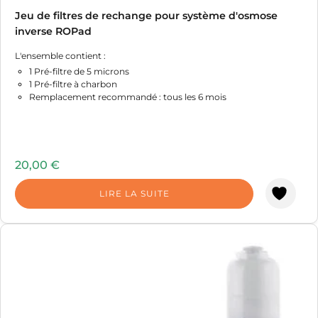
Jeu de filtres de rechange pour système d'osmose
inverse ROPad
L'ensemble contient :
1 Pré-filtre de 5 microns
1 Pré-filtre à charbon
Remplacement recommandé : tous les 6 mois
20,00
€
LIRE LA SUITE