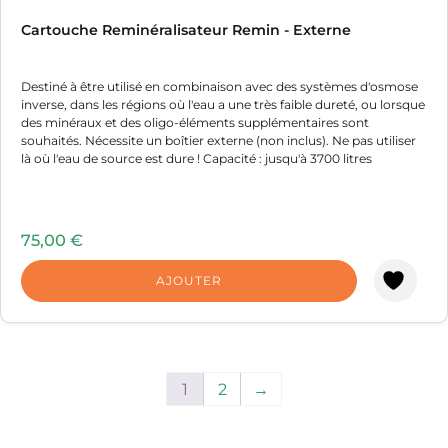
Cartouche Reminéralisateur Remin - Externe
Destiné à être utilisé en combinaison avec des systèmes d'osmose
inverse, dans les régions où l'eau a une très faible dureté, ou lorsque
des minéraux et des oligo-éléments supplémentaires sont
souhaités. Nécessite un boîtier externe (non inclus). Ne pas utiliser
là où l'eau de source est dure ! Capacité : jusqu'à 3700 litres
75,00
€
AJOUTER
1
2
→