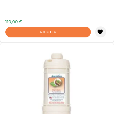
110,00
€
AJOUTER