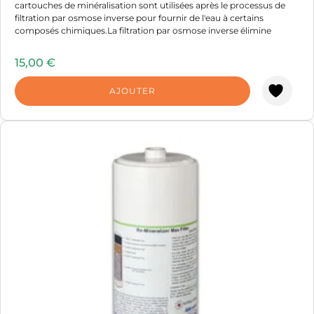
cartouches de minéralisation sont utilisées après le processus de
filtration par osmose inverse pour fournir de l'eau à certains
composés chimiques.La filtration par osmose inverse élimine
jusqu'à 96% - 99% de tous les polluants et [...]
15,00
€
AJOUTER