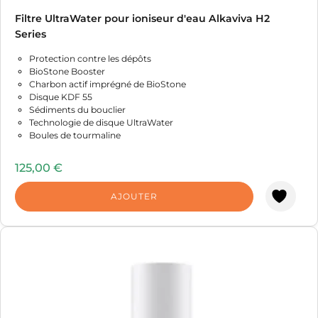
Filtre UltraWater pour ioniseur d'eau Alkaviva H2
Series
Protection contre les dépôts
BioStone Booster
Charbon actif imprégné de BioStone
Disque KDF 55
Sédiments du bouclier
Technologie de disque UltraWater
Boules de tourmaline
125,00
€
AJOUTER