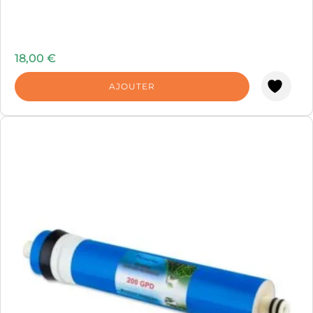
18,00
€
AJOUTER