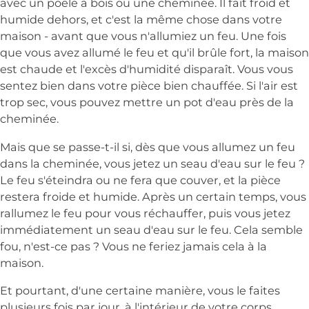
avec un poêle à bois ou une cheminée. Il fait froid et
humide dehors, et c'est la même chose dans votre
maison - avant que vous n'allumiez un feu. Une fois
que vous avez allumé le feu et qu'il brûle fort, la maison
est chaude et l'excès d'humidité disparaît. Vous vous
sentez bien dans votre pièce bien chauffée. Si l'air est
trop sec, vous pouvez mettre un pot d'eau près de la
cheminée.
Mais que se passe-t-il si, dès que vous allumez un feu
dans la cheminée, vous jetez un seau d'eau sur le feu ?
Le feu s'éteindra ou ne fera que couver, et la pièce
restera froide et humide. Après un certain temps, vous
rallumez le feu pour vous réchauffer, puis vous jetez
immédiatement un seau d'eau sur le feu. Cela semble
fou, n'est-ce pas ? Vous ne feriez jamais cela à la
maison.
Et pourtant, d'une certaine manière, vous le faites
plusieurs fois par jour, à l'intérieur de votre corps,