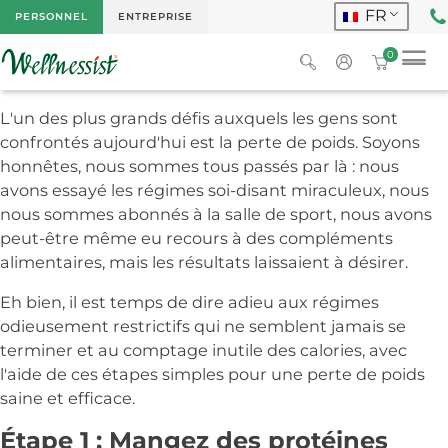
FR
PERSONNEL
ENTREPRISE
0
L'un des plus grands défis auxquels les gens sont
confrontés aujourd'hui est la perte de poids. Soyons
honnêtes, nous sommes tous passés par là : nous
avons essayé les régimes soi-disant miraculeux, nous
nous sommes abonnés à la salle de sport, nous avons
peut-être même eu recours à des compléments
alimentaires, mais les résultats laissaient à désirer.
Eh bien, il est temps de dire adieu aux régimes
odieusement restrictifs qui ne semblent jamais se
terminer et au comptage inutile des calories, avec
l'aide de ces étapes simples pour une perte de poids
saine et efficace.
Étape 1 : Mangez des protéines