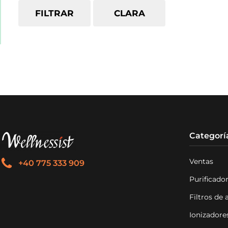
FILTRAR
CLARA
Categorí
Ventas
+40 775 333 909
Purificador
Filtros de
Ionizadore