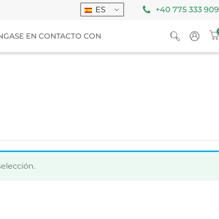
ES
+40 775 333 909
NGASE EN CONTACTO CON
elección.