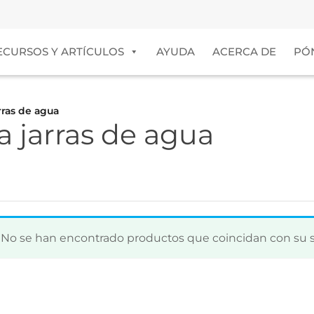
ECURSOS Y ARTÍCULOS
AYUDA
ACERCA DE
PÓ
rras de agua
a jarras de agua
No se han encontrado productos que coincidan con su s