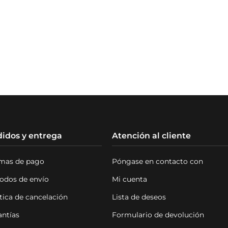
idos y entrega
Atención al cliente
mas de pago
Póngase en contacto con
odos de envío
Mi cuenta
tica de cancelación
Lista de deseos
antías
Formulario de devolución