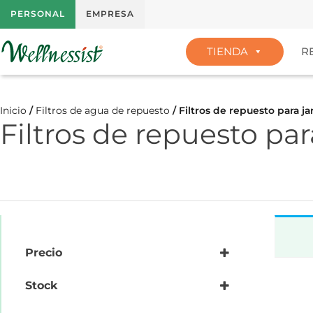
PERSONAL
EMPRESA
TIENDA
R
Inicio
/
Filtros de agua de repuesto
/ Filtros de repuesto para ja
Filtros de repuesto par
Precio
Stock