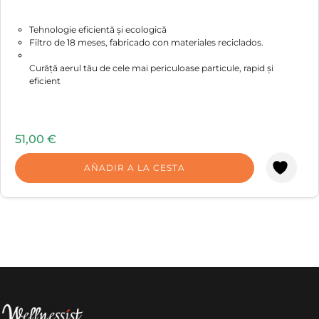
Tehnologie eficientă și ecologică
Filtro de 18 meses, fabricado con materiales reciclados.
Curăță aerul tău de cele mai periculoase particule, rapid și
eficient
51,00
€
AÑADIR A LA CESTA