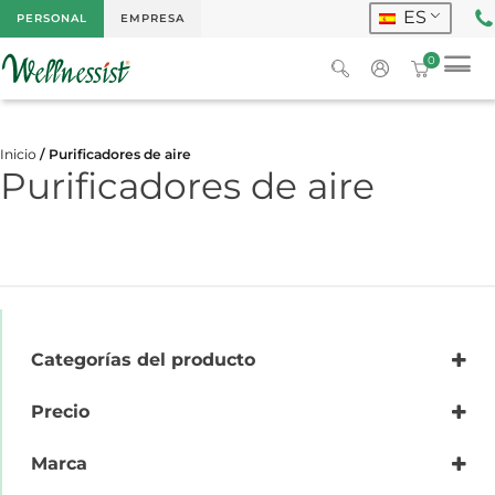
ES
PERSONAL
EMPRESA
0
Inicio
/ Purificadores de aire
Purificadores de aire
Categorías del producto
Purificadores de aire
Precio
Marca
Lightair