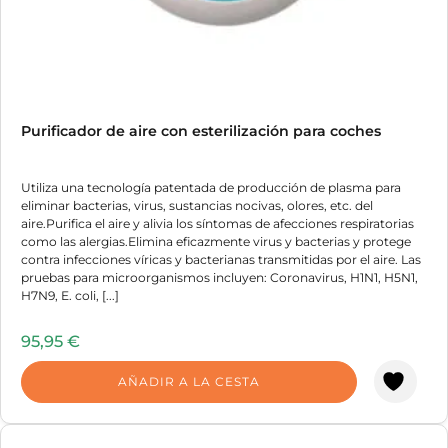
Purificador de aire con esterilización para coches
Utiliza una tecnología patentada de producción de plasma para
eliminar bacterias, virus, sustancias nocivas, olores, etc. del
aire.Purifica el aire y alivia los síntomas de afecciones respiratorias
como las alergias.Elimina eficazmente virus y bacterias y protege
contra infecciones víricas y bacterianas transmitidas por el aire. Las
pruebas para microorganismos incluyen: Coronavirus, H1N1, H5N1,
H7N9, E. coli, [...]
95,95
€
AÑADIR A LA CESTA