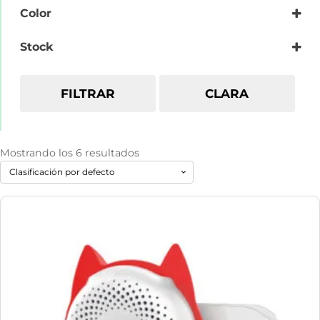
Color
Alkaviva
Oro
Stock
Azul
Rosa
Blanco
FILTRAR
CLARA
Negro
Mostrando los 6 resultados