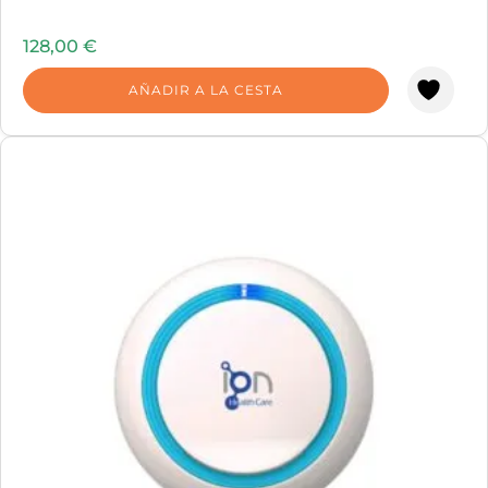
128,00
€
AÑADIR A LA CESTA