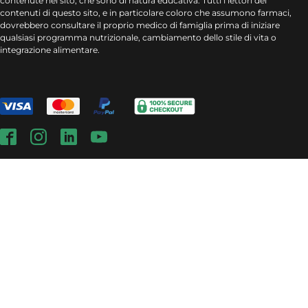
contenute nel sito, che sono di natura educativa. Tutti i lettori dei
contenuti di questo sito, e in particolare coloro che assumono farmaci,
dovrebbero consultare il proprio medico di famiglia prima di iniziare
qualsiasi programma nutrizionale, cambiamento dello stile di vita o
integrazione alimentare.