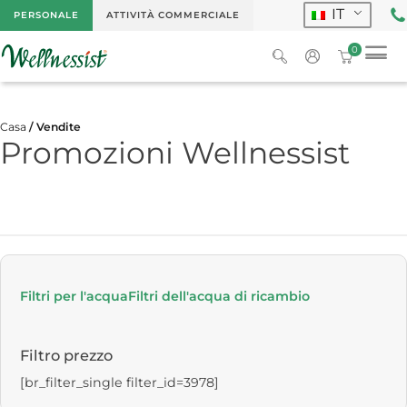
IT
PERSONALE
ATTIVITÀ COMMERCIALE
0
Casa
/ Vendite
Promozioni Wellnessist
Filtri per l'acqua
Filtri dell'acqua di ricambio
Filtro prezzo
[br_filter_single filter_id=3978]