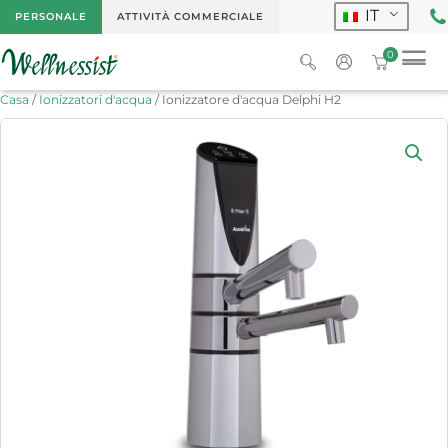
IT
PERSONALE
ATTIVITÀ COMMERCIALE
0
Casa
/
Ionizzatori d'acqua
/ Ionizzatore d'acqua Delphi H2