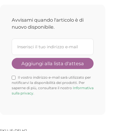
Avvisami quando l'articolo è di
nuovo disponibile.
Il vostro indirizzo e-mail sarà utilizzato per
notificarvi la disponibilità dei prodotti. Per
saperne di più, consultare il nostro
Informativa
sulla privacy
.
SKU:
IE-DELH2