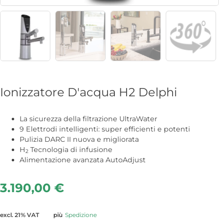
Ionizzatore D'acqua H2 Delphi
La sicurezza della filtrazione UltraWater
9 Elettrodi intelligenti: super efficienti e potenti
Pulizia DARC II nuova e migliorata
H
Tecnologia di infusione
2
Alimentazione avanzata AutoAdjust
3.190,00
€
excl. 21% VAT
più
Spedizione