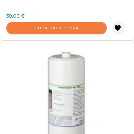
39,00
€
DODAJ DO KOSZYKA