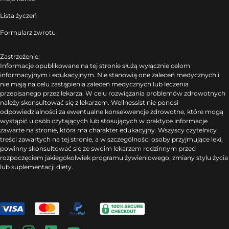
Lista życzeń
Formularz zwrotu
Zastrzeżenie:
Informacje opublikowane na tej stronie służą wyłącznie celom
informacyjnym i edukacyjnym. Nie stanowią one zaleceń medycznych i
nie mają na celu zastąpienia zaleceń medycznych lub leczenia
przepisanego przez lekarza. W celu rozwiązania problemów zdrowotnych
należy skonsultować się z lekarzem. Wellnessist nie ponosi
odpowiedzialności za ewentualne konsekwencje zdrowotne, które mogą
wystąpić u osób czytających lub stosujących w praktyce informacje
zawarte na stronie, która ma charakter edukacyjny. Wszyscy czytelnicy
treści zawartych na tej stronie, a w szczególności osoby przyjmujące leki,
powinny skonsultować się ze swoim lekarzem rodzinnym przed
rozpoczęciem jakiegokolwiek programu żywieniowego, zmiany stylu życia
lub suplementacji diety.