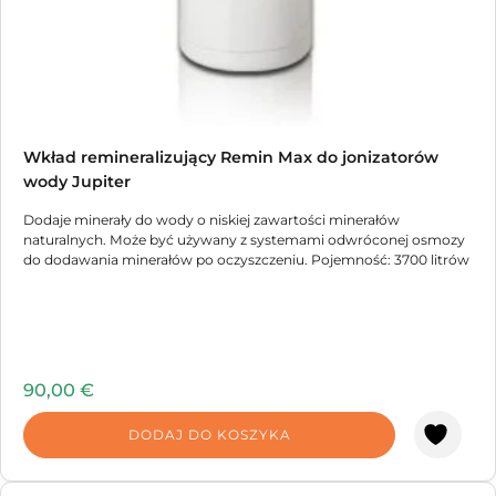
Wkład remineralizujący Remin Max do jonizatorów
wody Jupiter
Dodaje minerały do wody o niskiej zawartości minerałów
naturalnych. Może być używany z systemami odwróconej osmozy
do dodawania minerałów po oczyszczeniu. Pojemność: 3700 litrów
90,00
€
DODAJ DO KOSZYKA