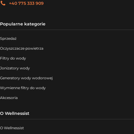
+40 775 333 909
Popularne kategorie
Sprzedaż
Oczyszczacze powietrza
Filtry do wody
Jonizatory wody
Generatory wody wodorowej
Wymienne filtry do wody
Akcesoria
O Wellnessist
O Wellnessist