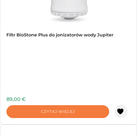
Filtr BioStone Plus do jonizatorów wody Jupiter
89,00
€
CZYTAJ WIĘCEJ