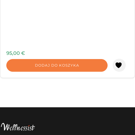
95,00
€
DODAJ DO KOSZYKA