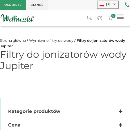
PL
OSOBISTE
BIZNES
0
Strona główna
/
Wymienne filtry do wody
/ Filtry do jonizatorów wody
Jupiter
Filtry do jonizatorów wody
Jupiter
Kategorie produktów
Wymienne filtry do wody
Cena
Filtry do jonizatorów wody Jupiter