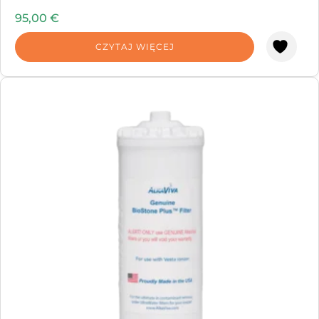
95,00
€
CZYTAJ WIĘCEJ