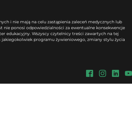
ych i nie mają na celu zastąpienia zaleceń medycznych lub
ist nie ponosi odpowiedzialności za ewentualne konsekwencje
er edukacyjny. Wszyscy czytelnicy treści zawartych na tej
m jakiegokolwiek programu żywieniowego, zmiany stylu życia