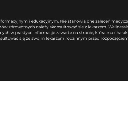
informacyjnym i edukacyjnym. Nie stanowią one zaleceń medyczn
emów zdrowotnych należy skonsultować się z lekarzem. Wellness
ych w praktyce informacje zawarte na stronie, która ma charakt
konsultować się ze swoim lekarzem rodzinnym przed rozpoczęcie