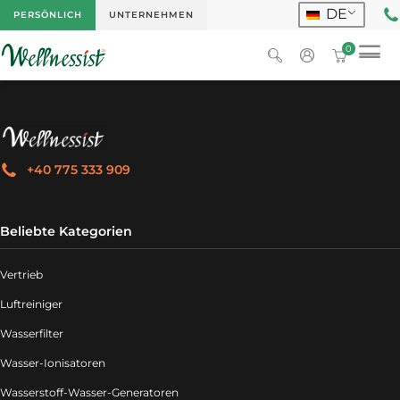
DE
PERSÖNLICH
UNTERNEHMEN
0
+40 775 333 909
Beliebte Kategorien
Vertrieb
Luftreiniger
Wasserfilter
Wasser-Ionisatoren
Wasserstoff-Wasser-Generatoren