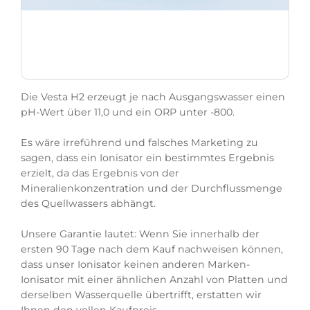
Die Vesta H2 erzeugt je nach Ausgangswasser einen
pH-Wert über 11,0 und ein ORP unter -800.
Es wäre irreführend und falsches Marketing zu
sagen, dass ein Ionisator ein bestimmtes Ergebnis
erzielt, da das Ergebnis von der
Mineralienkonzentration und der Durchflussmenge
des Quellwassers abhängt.
Unsere Garantie lautet: Wenn Sie innerhalb der
ersten 90 Tage nach dem Kauf nachweisen können,
dass unser Ionisator keinen anderen Marken-
Ionisator mit einer ähnlichen Anzahl von Platten und
derselben Wasserquelle übertrifft, erstatten wir
Ihnen den vollen Kaufpreis.