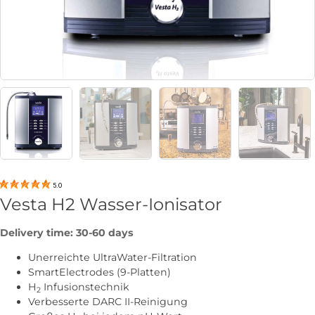
5.0
Vesta H2 Wasser-Ionisator
Delivery time: 30-60 days
Unerreichte UltraWater-Filtration
SmartElectrodes (9-Platten)
H
Infusionstechnik
2
Verbesserte DARC II-Reinigung